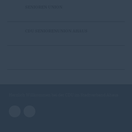
SENIOREN UNION
CDU SENIORENUNION AHAUS
Herzlich Willkommen bei der CDU im Stadtverband Ahaus