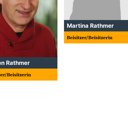
Martina Rathmer
Beisitzer/Beisitzerin
en Rathmer
zer/Beisitzerin