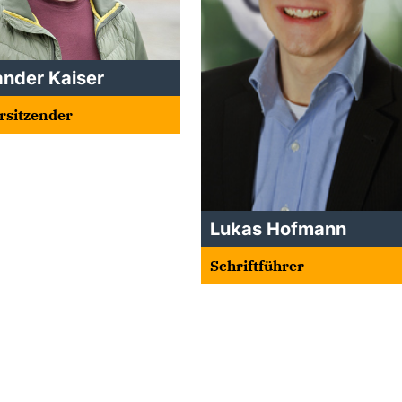
ander Kaiser
orsitzender
Lukas Hofmann
Schriftführer