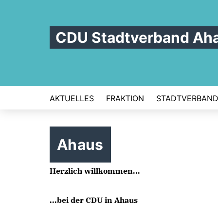
CDU Stadtverband Ah
AKTUELLES
FRAKTION
STADTVERBAN
Ahaus
Herzlich willkommen...
...bei der CDU in Ahaus