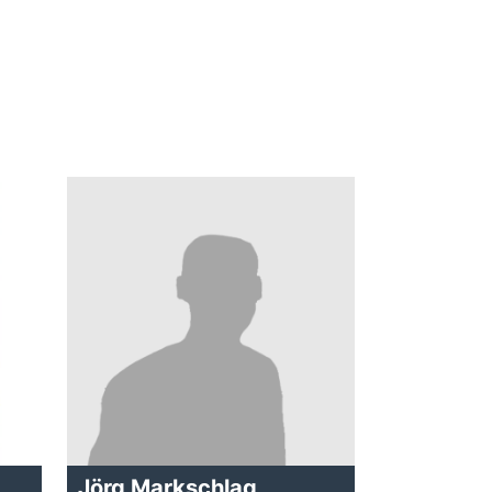
Jörg Markschlag