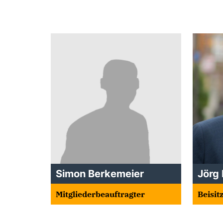
Simon Berkemeier
Jörg 
Mitgliederbeauftragter
Beisit