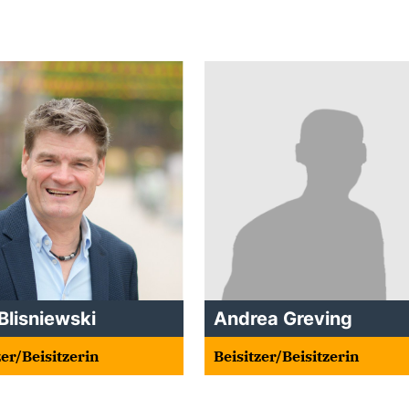
Blisniewski
Andrea Greving
zer/Beisitzerin
Beisitzer/Beisitzerin