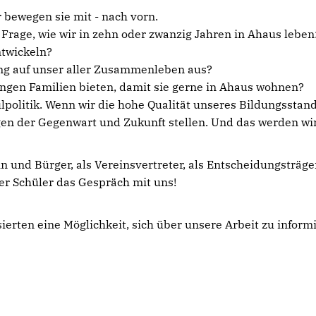
 bewegen sie mit - nach vorn.
 Frage, wie wir in zehn oder zwanzig Jahren in Ahaus leben
ntwickeln?
ung auf unser aller Zusammenleben aus?
ngen Familien bieten, damit sie gerne in Ahaus wohnen?
hulpolitik. Wenn wir die hohe Qualität unseres Bildungsst
n der Gegenwart und Zukunft stellen. Und das werden wir
in und Bürger, als Vereinsvertreter, als Entscheidungsträge
der Schüler das Gespräch mit uns!
sierten eine Möglichkeit, sich über unsere Arbeit zu inform