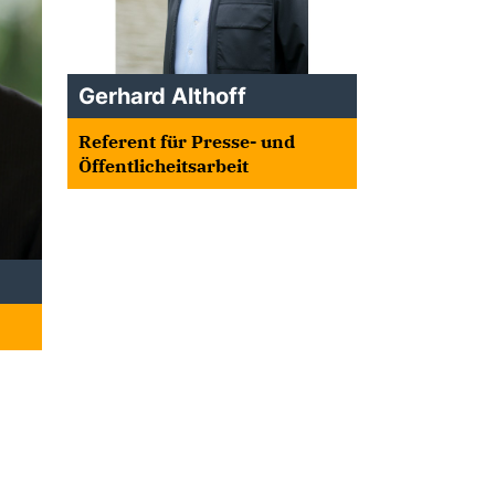
Gerhard Althoff
Referent für Presse- und
Öffentlicheitsarbeit