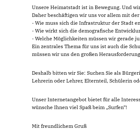
Unsere Heimatstadt ist in Bewegung. Und wir
Daher beschäftigen wir uns vor allem mit der
- Wie muss sich die Infrastruktur der Stadt e
- Wie wirkt sich die demografische Entwickl
- Welche Möglichkeiten müssen wir gerade ju
Ein zentrales Thema für uns ist auch die Sc
müssen wir uns den großen Herausforderunge
Deshalb bitten wir Sie: Suchen Sie als Bürger
Lehrerin oder Lehrer, Elternteil, Schülerin o
Unser Internetangebot bietet für alle Interes
wünsche Ihnen viel Spaß beim „Surfen“!
Mit freundlichem Gruß