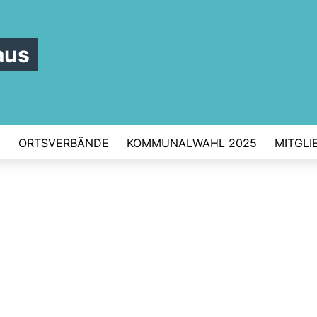
aus
D
ORTSVERBÄNDE
KOMMUNALWAHL 2025
MITGLI