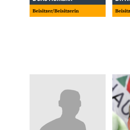
Beisitzer/Beisitzerin
Beisit