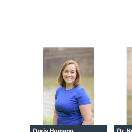
Doris Homann
Dr. 