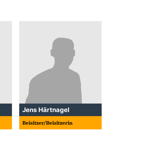
Jens Härtnagel
Beisitzer/Beisitzerin