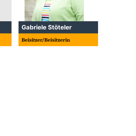
Gabriele Stöteler
Beisitzer/Beisitzerin