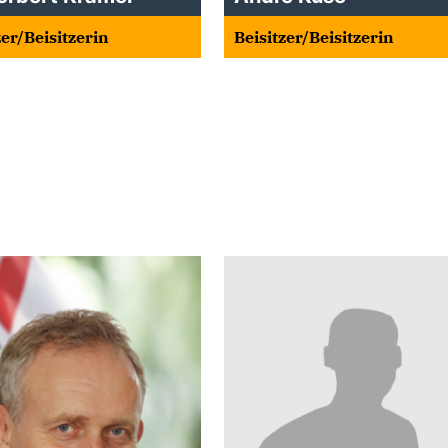
zer/Beisitzerin
Beisitzer/Beisitzerin