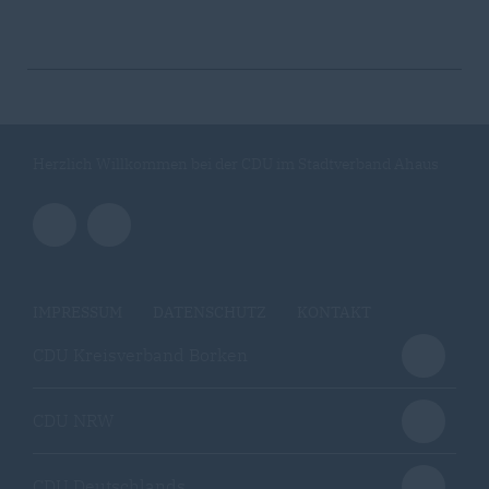
Herzlich Willkommen bei der CDU im Stadtverband Ahaus
IMPRESSUM
DATENSCHUTZ
KONTAKT
CDU Kreisverband Borken
CDU NRW
CDU Deutschlands