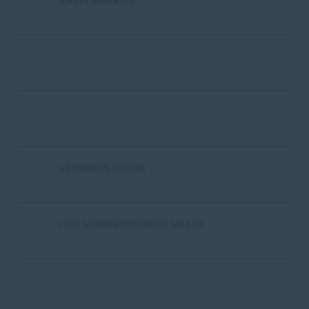
KREIS BORKEN
SENIOREN UNION
CDU SENIORENUNION AHAUS