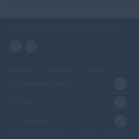
Herzlich Willkommen bei der CDU im Stadtverband Ahaus
IMPRESSUM
DATENSCHUTZ
KONTAKT
CDU Kreisverband Borken
CDU NRW
CDU Deutschlands
@2026 CDU Stadtverband Ahaus
Realisation: Sharkness Media