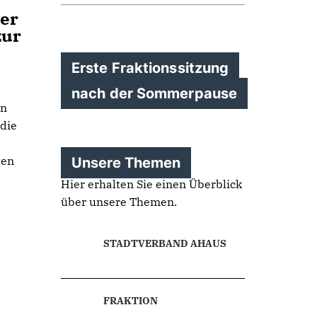
der
zur
Erste Fraktionssitzung
nach der Sommerpause
en
 die
ten
Unsere Themen
Hier erhalten Sie einen Überblick
über unsere Themen.
STADTVERBAND AHAUS
FRAKTION