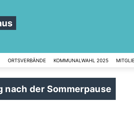
aus
D
ORTSVERBÄNDE
KOMMUNALWAHL 2025
MITGLI
ng nach der Sommerpause