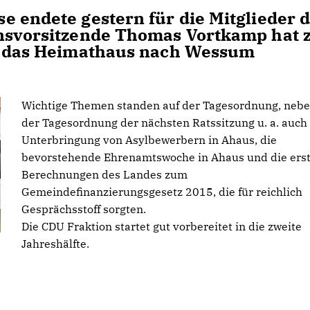
e endete gestern für die Mitglieder 
onsvorsitzende Thomas Vortkamp hat 
in das Heimathaus nach Wessum
Wichtige Themen standen auf der Tagesordnung, neb
der Tagesordnung der nächsten Ratssitzung u. a. auch
Unterbringung von Asylbewerbern in Ahaus, die
bevorstehende Ehrenamtswoche in Ahaus und die ers
Berechnungen des Landes zum
Gemeindefinanzierungsgesetz 2015, die für reichlich
Gesprächsstoff sorgten.
Die CDU Fraktion startet gut vorbereitet in die zweite
Jahreshälfte.